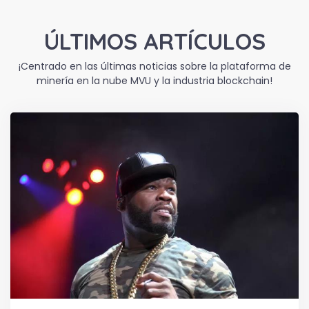
ÚLTIMOS ARTÍCULOS
¡Centrado en las últimas noticias sobre la plataforma de
minería en la nube MVU y la industria blockchain!