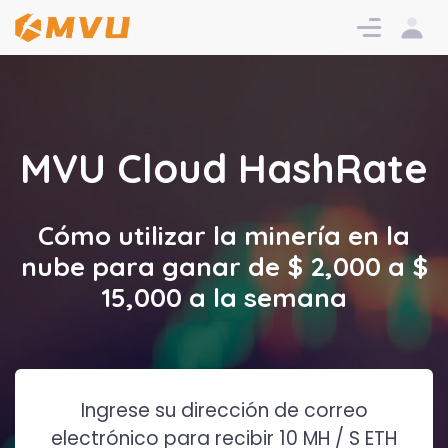
Iniciar
Inscribi
sesión
MVU Cloud HashRate
Cómo utilizar la minería en la
nube para ganar de $ 2,000 a $
15,000 a la semana
Ingrese su dirección de correo
electrónico para recibir 10 MH / S ETH