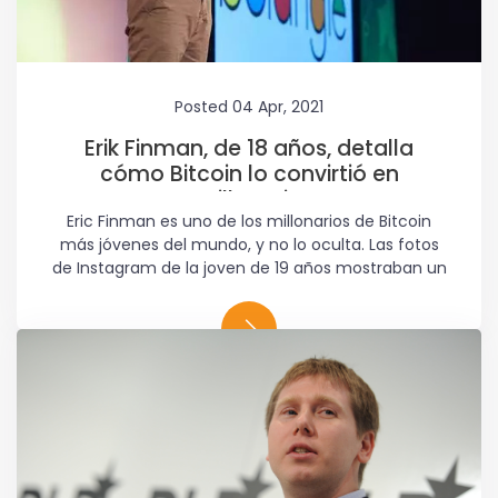
Posted 04 Apr, 2021
Erik Finman, de 18 años, detalla
cómo Bitcoin lo convirtió en
millonario
Eric Finman es uno de los millonarios de Bitcoin
más jóvenes del mundo, y no lo oculta. Las fotos
de Instagram de la joven de 19 años mostraban un
jet privado o estaban acostadas en una cama
llena de dinero, y escribían: "Comparado con
Bitcoin, el efectivo no tiene precio, es solo para mí
hacer una cama ...".