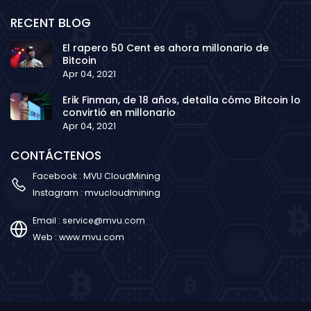
RECENT BLOG
El rapero 50 Cent es ahora millonario de
Bitcoin
Apr 04, 2021
Erik Finman, de 18 años, detalla cómo Bitcoin lo
convirtió en millonario
Apr 04, 2021
CONTÁCTENOS
Facebook :
MVU CloudMining
Instagram :
mvucloudmining
Email :
service@mvu.com
Web :
www.mvu.com