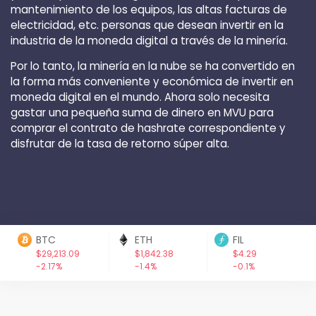
mantenimiento de los equipos, las altas facturas de
electricidad, etc. personas que desean invertir en la
industria de la moneda digital a través de la minería.
Por lo tanto, la minería en la nube se ha convertido en
la forma más conveniente y económica de invertir en
moneda digital en el mundo. Ahora solo necesita
gastar una pequeña suma de dinero en MVU para
comprar el contrato de hashrate correspondiente y
disfrutar de la tasa de retorno súper alta.
BTC
ETH
FIL
$29,213.09
$1,842.38
$4.29
-2.17%
-1.4%
-0.1%